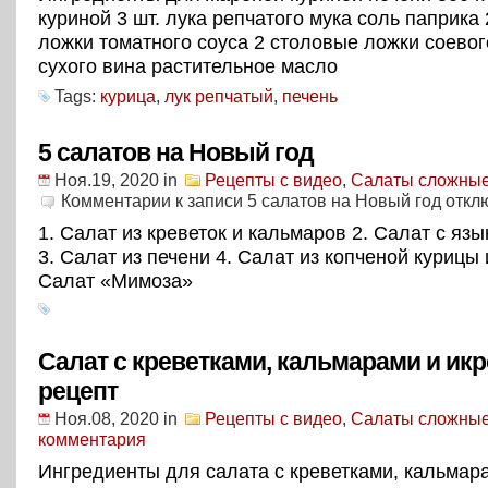
куриной 3 шт. лука репчатого мука соль паприка
ложки томатного соуса 2 столовые ложки соевого
сухого вина растительное масло
Tags:
курица
,
лук репчатый
,
печень
5 салатов на Новый год
Ноя.19, 2020
in
Рецепты с видео
,
Салаты сложны
Комментарии
к записи 5 салатов на Новый год
откл
1. Салат из креветок и кальмаров 2. Салат с яз
3. Салат из печени 4. Салат из копченой курицы 
Салат «Мимоза»
Салат с креветками, кальмарами и ик
рецепт
Ноя.08, 2020
in
Рецепты с видео
,
Салаты сложны
комментария
Ингредиенты для салата с креветками, кальмар