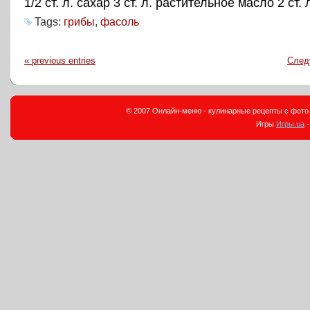
1/2 ст. л. сахар 3 ст. л. растительное масло 2 ст. 
Tags:
грибы
,
фасоль
« previous entries
След
© 2007 Онлайн-меню - кулинарные рецепты с фото и
Игры
Игры.ua