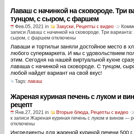
Лаваш с начинкой на сковороде. Три в
тунцом, с сыром, с фаршем
Фев.05, 2021
in
Закуски
,
Рецепты с видео
Комм
записи Лаваш с начинкой на сковороде. Три варианта: 
сыром, с фаршем
отключены
Лаваши и тортильи заняли достойное место в х
любого супермаркета. И мы с удовольствием по
этим. Сегодня на нашей виртуальной кухне сраз
лаваша с начинкой на сковороде. С тунцом, сы
любой найдет вариант на свой вкус!
Tags:
лаваш
Жареная куриная печень с луком и ви
рецепт
Янв.27, 2021
in
Вторые блюда
,
Рецепты с видео
к записи Жареная куриная печень с луком и вином — 
отключены
Ингредиенты для жареной куриной печени 500 г.