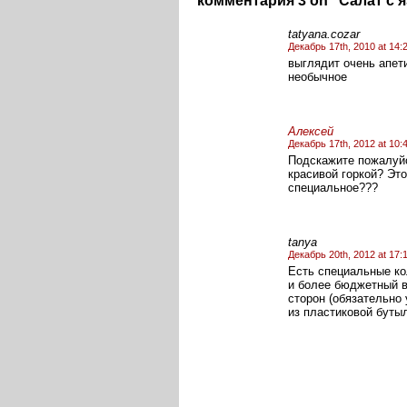
комментария 3 on “Салат с 
tatyana.cozar
Декабрь 17th, 2010 at 14:
выглядит очень апет
необычное
Алексей
Декабрь 17th, 2012 at 10:
Подскажите пожалуйс
красивой горкой? Эт
специальное???
tanya
Декабрь 20th, 2012 at 17:
Есть специальные ко
и более бюджетный в
сторон (обязательно
из пластиковой бутыл