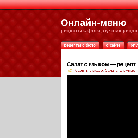
Онлайн-меню
рецепты с фото, лучшие реце
рецепты с фото
о сайте
опу
Салат с языком — рецепт
Рецепты с видео
,
Салаты сложные