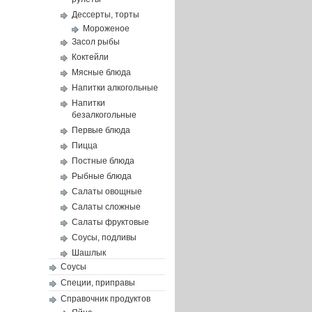
Дессерты, торты
Мороженое
Засол рыбы
Коктейли
Мясные блюда
Напитки алкогольные
Напитки
безалкогольные
Первые блюда
Пицца
Постные блюда
Рыбные блюда
Салаты овощные
Салаты сложные
Салаты фруктовые
Соусы, подливы
Шашлык
Соусы
Специи, приправы
Справочник продуктов