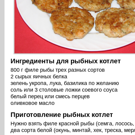
Ингредиенты для рыбных котлет
800 г филе рыбы трех разных сортов
2 сырых яичных белка
зелень укропа, лука, базилика по желанию
соль или 3 столовые ложки соевого соуса
белый перец или смесь перцев
оливковое масло
Приготовление рыбных котлет
Нужно взять филе красной рыбы (семга, лосось,
два сорта белой (окунь, минтай, хек, треска, мерлу