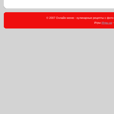
© 2007 Онлайн-меню - кулинарные рецепты с фото и
Игры
Игры.ua