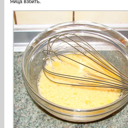
Яйца взбить.