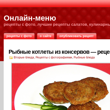
Онлайн-меню
рецепты с фото, лучшие рецепты салатов, кулинарн
рецепты с фото
о сайте
опубликовать рецепт
Рыбные котлеты из консервов — реце
Вторые блюда
,
Рецепты с фотографиями
,
Рыбные блюда