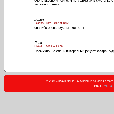
очень вкусно и нежно, я потушила их в сметанке с
зеленью, супер!!!
мария
Декабрь 18th, 2012 at 10:58
cпасибо очень вкусные котлеты.
Лена
Май 4th, 2013 at 19:58
Необычно, но очень интересный рецепт,завтра буд
© 2007 Онлайн-меню - кулинарные рецепты с фото и
Игры
Игры.ua