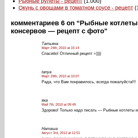
Рыбные рулеты - рецепт
(1.000)
Окунь с овощами в томатном соусе - рецепт
(
комментариев 6 on “Рыбные котлеты
консервов — рецепт с фото”
Татьяна
Март 24th, 2010 at 15:14
Спасибо! Отличный рецепт =))))
tanya
Март 29th, 2010 at 10:07
Рада, что Вам понравилось, всегда пожалуйста!!!
яка
Май 7th, 2010 at 09:49
Здорово! Только надо писать — Рыбные котлеты 
Наташа
Август 3rd, 2012 at 12:51