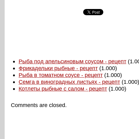
Рыба под апельсиновым соусом - рецепт
(1.0
Фрикадельки рыбные - рецепт
(1.000)
Рыба в томатном соусе - рецепт
(1.000)
Семга в виноградных листьях - рецепт
(1.000
Котлеты рыбные с салом - рецепт
(1.000)
Comments are closed.