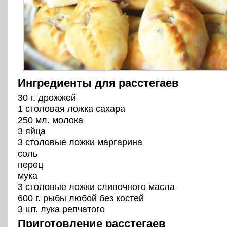
Ингредиенты для расстегаев
30 г. дрожжей
1 столовая ложка сахара
250 мл. молока
3 яйца
3 столовые ложки маргарина
соль
перец
мука
3 столовые ложки сливочного масла
600 г. рыбы любой без костей
3 шт. лука репчатого
Приготовление расстегаев