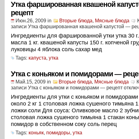
Утка фаршированная квашеной капус
рецепт
Июн.26, 2009
in
Вторые блюда
,
Мясные блюда
записи Утка фаршированная квашеной капустой — ре
Ингредиенты для фаршированной утки утка 30 г
масла 1 кг. квашеной капусты 150 г. копченой гр
луковицы 4 яблока соль сахар мед
Tags:
капуста
,
утка
Утка с коньяком и помидорами — реце
Май.15, 2009
in
Вторые блюда
,
Мясные блюда
записи Утка с коньяком и помидорами — рецепт
отклю
Ингредиенты для утки с коньяком и помидорами 
около 2 кг 1 столовая ложка сушеного тимьяна 
ложки соли Для соуса: Оливковое масло 2 зубчи
столовая ложка сушеного тимьяна 1 стакан конья
помидор в собственном соку соль перец
Tags:
коньяк
,
помидоры
,
утка