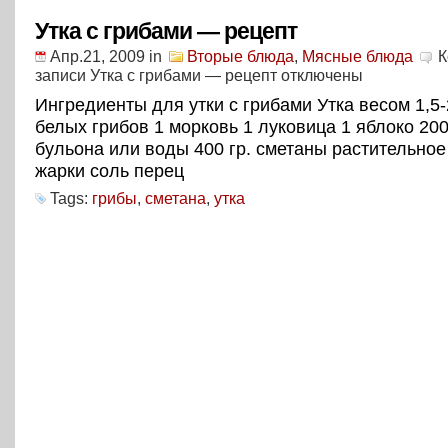
Утка с грибами — рецепт
Апр.21, 2009
in
Вторые блюда
,
Мясные блюда
К
записи Утка с грибами — рецепт
отключены
Ингредиенты для утки с грибами Утка весом 1,5-2
белых грибов 1 морковь 1 луковица 1 яблоко 200
бульона или воды 400 гр. сметаны растительно
жарки соль перец
Tags:
грибы
,
сметана
,
утка