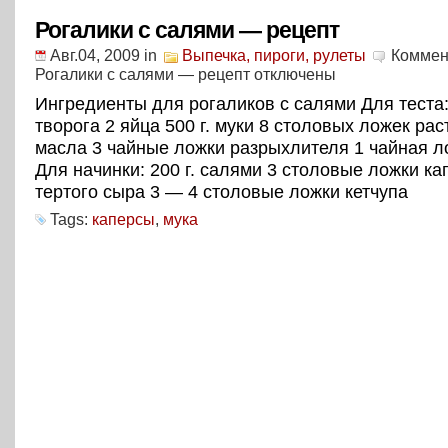
Рогалики с салями — рецепт
Авг.04, 2009
in
Выпечка, пироги, рулеты
Коммен
Рогалики с салями — рецепт
отключены
Ингредиенты для рогаликов с салями Для теста: 
творогa 2 яйца 500 г. муки 8 столовых ложек ра
масла 3 чайные ложки разрыхлителя 1 чайная л
Для начинки: 200 г. салями 3 столовые ложки кап
тертого сыра 3 — 4 столовые ложки кетчупa
Tags:
каперсы
,
мука