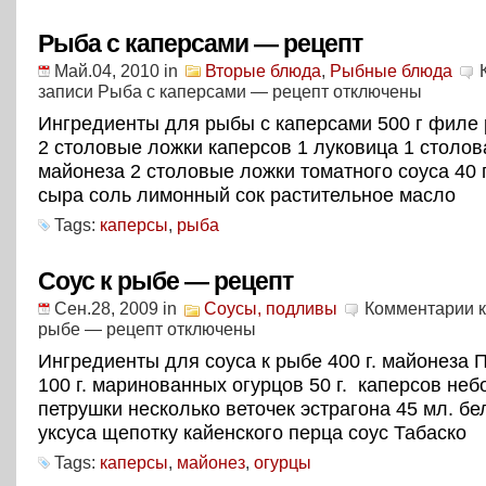
Рыба с каперсами — рецепт
Май.04, 2010
in
Вторые блюда
,
Рыбные блюда
записи Рыба с каперсами — рецепт
отключены
Ингредиенты для рыбы с каперсами 500 г филе
2 столовые ложки каперсов 1 луковица 1 столов
майонеза 2 столовые ложки томатного соуса 40 
сыра соль лимонный сок растительное масло
Tags:
каперсы
,
рыба
Соус к рыбе — рецепт
Сен.28, 2009
in
Соусы, подливы
Комментарии
к
рыбе — рецепт
отключены
Ингредиенты для соуса к рыбе 400 г. майонеза 
100 г. маринованных огурцов 50 г. каперсов не
петрушки несколько веточек эстрагона 45 мл. бе
уксуса щепотку кайенского перца соус Табаско
Tags:
каперсы
,
майонез
,
огурцы