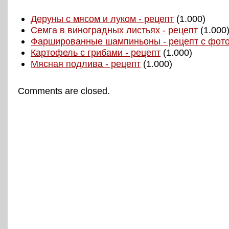
Деруны с мясом и луком - рецепт
(1.000)
Семга в виноградных листьях - рецепт
(1.000
Фаршированные шампиньоны - рецепт с фот
Картофель с грибами - рецепт
(1.000)
Мясная подлива - рецепт
(1.000)
Comments are closed.