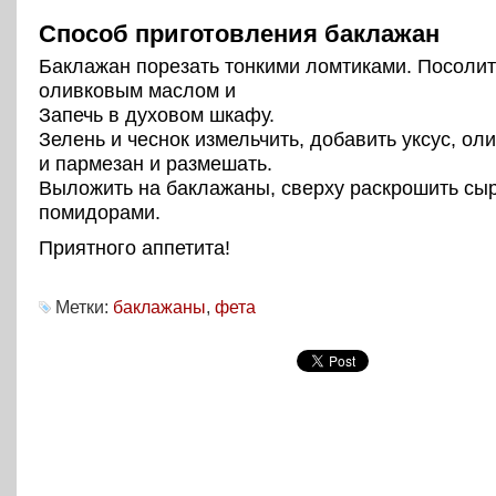
Способ приготовления баклажан
Баклажан порезать тонкими ломтиками. Посолит
оливковым маслом и
Запечь в духовом шкафу.
Зелень и чеснок измельчить, добавить уксус, ол
и пармезан и размешать.
Выложить на баклажаны, сверху раскрошить сыр
помидорами.
Приятного аппетита!
Метки:
баклажаны
,
фета