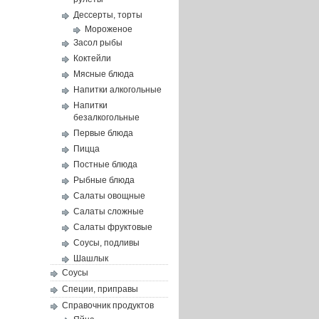
Дессерты, торты
Мороженое
Засол рыбы
Коктейли
Мясные блюда
Напитки алкогольные
Напитки
безалкогольные
Первые блюда
Пицца
Постные блюда
Рыбные блюда
Салаты овощные
Салаты сложные
Салаты фруктовые
Соусы, подливы
Шашлык
Соусы
Специи, приправы
Справочник продуктов