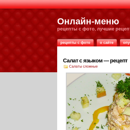
Онлайн-меню
рецепты с фото, лучшие реце
рецепты с фото
о сайте
опу
Салат с языком — рецепт
Салаты сложные