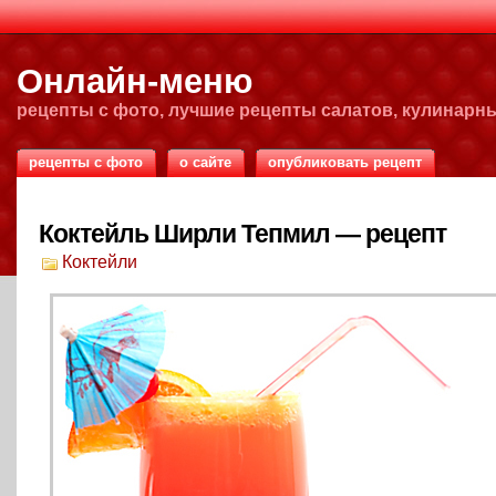
Онлайн-меню
рецепты с фото, лучшие рецепты салатов, кулинарн
рецепты с фото
о сайте
опубликовать рецепт
Коктейль Ширли Тепмил — рецепт
Коктейли