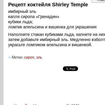
Рецепт коктейля Shirley Temple
имбирный эль
капля сиропа «Гренадин»
кубики льда;
ломтик апельсина и вишенка для украшения
Наполните стакан кубиками льда, капните на них
затем добавьте имбирный эль. Медленно взболт
украсьте ломтиком апельсина и вишенкой.
Метки:
сироп
,
эль