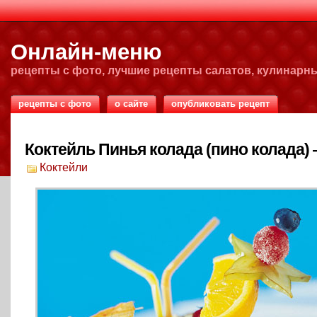
Онлайн-меню
рецепты с фото, лучшие рецепты салатов, кулинарн
рецепты с фото
о сайте
опубликовать рецепт
Коктейль Пинья колада (пино колада)
Коктейли