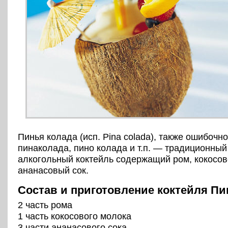
Пинья колада (исп. Pina colada), также ошибоч
пинаколада, пино колада и т.п. — традиционный
алкогольный коктейль содержащий ром, кокосов
ананасовый сок.
Состав и приготовление коктейля Пи
2 часть рома
1 часть кокосового молока
3 части ананасового сокa