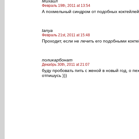
Михаил
Февраль 19th, 2011 at 13:54
А похмельный синдром от подобных коктейлей
tanya
Февраль 21st, 2011 at 15:48
Проходит, если не лечить его подобными кокте
поликарбонат
Декабрь 30th, 2011 at 21:07
буду пробовать пить с женой в новый год, о п
отпишусь )))