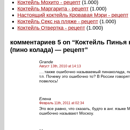
Коктейль Мохито - рецепт
(1.000)
Коктейль Маргарита - рецепт
(1.000)
Настоящий коктейль Кровавая Мэри - рецепт
Коктейль Секс на пляже - рецепт
(1.000)
Коктейль Отвертка - рецепт
(1.000)
комментариев 5 on “Коктейль Пинья 
(пино колада) — рецепт”
Grande
Август 13th, 2010 at 14:13
….также ошибочно называемый пинаколада, п
т.п. Почему это ошибочно то? В России говорят 
повелось!
Елена
Февраль 11th, 2011 at 02:34
Это все равно, что сказать, будто в анг. языке 
ошибочно называют Москоу.