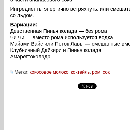
Ингредиенты энергично встряхнуть, или смешат
со льдом.
Вариации:
Девственная Пинья колада — без рома
Чи Чи — вместо рома используется водка
Майами Вайс или Поток Лавы — смешанные вм
Клубничный Дайкири и Пинья колада
Амареттоколада
Метки:
кокосовое молоко
,
коктейль
,
ром
,
сок