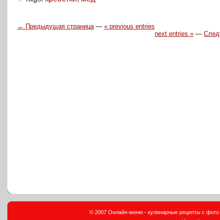
← Предыдущая страница
—
« previous entries
next entries »
—
След
© 2007 Онлайн-меню - кулинарные рецепты с фото и