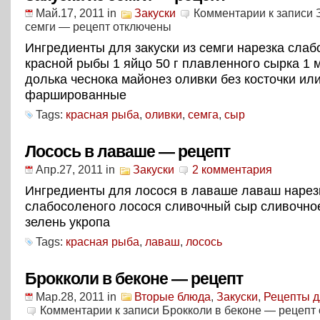
Май.17, 2011
in
Закуски
Комментарии
к записи 
семги — рецепт
отключены
Ингредиенты для закуски из семги нарезка сла
красной рыбы 1 яйцо 50 г плавленного сырка 1 
долька чеснока майонез оливки без косточки ил
фаршированные
Tags:
красная рыба
,
оливки
,
семга
,
сыр
Лосось в лаваше — рецепт
Апр.27, 2011
in
Закуски
2 комментария
Ингредиенты для лосося в лаваше лаваш нарез
слабосоленого лосося сливочный сыр сливочно
зелень укропа
Tags:
красная рыба
,
лаваш
,
лосось
Брокколи в беконе — рецепт
Мар.28, 2011
in
Вторые блюда
,
Закуски
,
Рецепты д
Комментарии
к записи Брокколи в беконе — рецепт