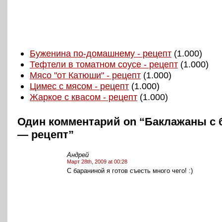
Буженина по-домашнему - рецепт
(1.000)
Тефтели в томатном соусе - рецепт
(1.000)
Мясо "от Катюши" - рецепт
(1.000)
Цимес с мясом - рецепт
(1.000)
Жаркое с квасом - рецепт
(1.000)
Один комментарий on “Баклажаны с 
— рецепт”
Андрей
Март 28th, 2009 at 00:28
С бараниной я готов съесть много чего! :)