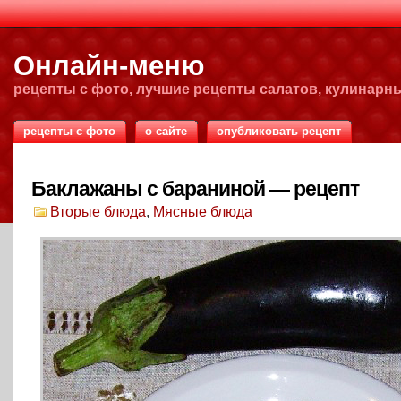
Онлайн-меню
рецепты с фото, лучшие рецепты салатов, кулинарн
рецепты с фото
о сайте
опубликовать рецепт
Баклажаны с бараниной — рецепт
Вторые блюда
,
Мясные блюда