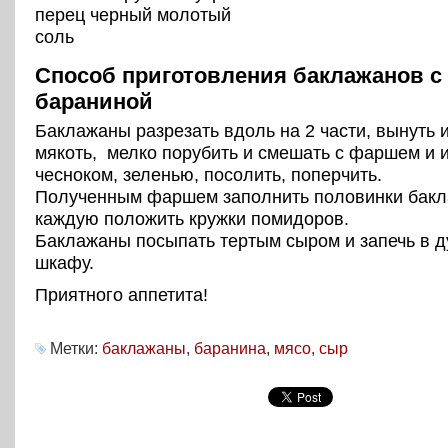
перец черный молотый
соль
Способ приготовления баклажанов с
бараниной
Баклажаны разрезать вдоль на 2 части, вынуть 
мякоть, мелко порубить и смешать с фаршем и
чесноком, зеленью, посолить, поперчить.
Полученным фаршем заполнить половинки бакл
каждую положить кружки помидоров.
Баклажаны посыпать тертым сыром и запечь в 
шкафу.
Приятного аппетита!
Метки:
баклажаны
,
баранина
,
мясо
,
сыр