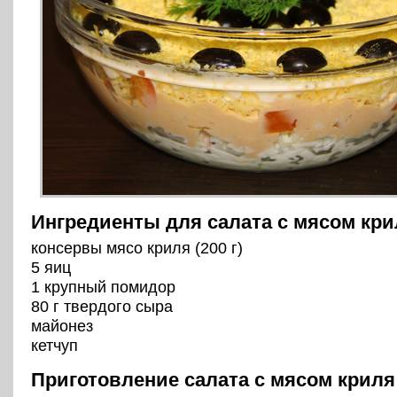
Ингредиенты для салата с мясом кри
консервы мясо криля (200 г)
5 яиц
1 крупный помидор
80 г твердого сыра
майонез
кетчуп
Приготовление салата с мясом криля