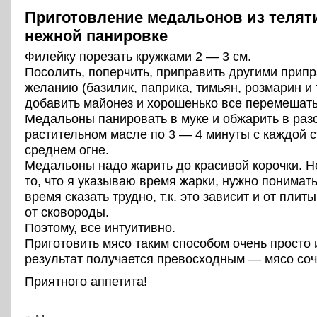
Приготовление медальонов из телят
нежной панировке
Филейку порезать кружками 2 — 3 см.
Посолить, поперчить, приправить другими прип
желанию (базилик, паприка, тимьян, розмарин и т
добавить майонез и хорошенько все перемешать
Медальоны панировать в муке и обжарить в раз
растительном масле по 3 — 4 минуты с каждой 
среднем огне.
Медальоны надо жарить до красивой корочки. Н
то, что я указываю время жарки, нужно понимать
время сказать трудно, т.к. это зависит и от плиты,
от сковороды.
Поэтому, все интуитивно.
Приготовить мясо таким способом очень просто 
результат получается превосходным — мясо соч
Приятного аппетита!