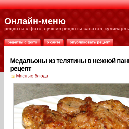
Онлайн-меню
рецепты с фото, лучшие рецепты салатов, кулинарн
рецепты с фото
о сайте
опубликовать рецепт
Медальоны из телятины в нежной па
рецепт
Мясные блюда