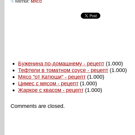
Метки:
мясо
Буженина по-домашнему - рецепт
(1.000)
Тефтели в томатном соусе - рецепт
(1.000)
Мясо "от Катюши" - рецепт
(1.000)
Цимес с мясом - рецепт
(1.000)
Жаркое с квасом - рецепт
(1.000)
Comments are closed.