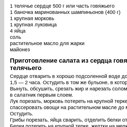
1 телячье сердце 500 г или часть говяжьего
1 баночка маринованных шампиньонов (400 г)
1 крупная морковь
1 крупная луковица
4 яйца
соль
растительное масло для жарки
майонез
Приготовление салата из сердца гов
телячьего
Сердце отварить в хорошо подсоленной воде до
1,5 — 2 часа. Остудить в том же бульоне, в кото
Вынуть, обсушить, срезать жир и нарезать соло
в салатник первым слоем.
Лук порезать, морковь потереть на крупной терке
спассеровать овощи на растительном масле до 
Остудить.
Грибы порезать, яйца сварить, отделить белки от
Белки потереть на крупной терке, желтки на мел