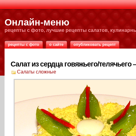
Онлайн-меню
рецепты с фото, лучшие рецепты салатов, кулинарн
рецепты с фото
о сайте
опубликовать рецепт
Салат из сердца говяжьего/телячьего 
Салаты сложные