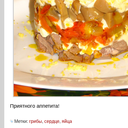
Приятного аппетита!
Метки:
грибы
,
сердце
,
яйца