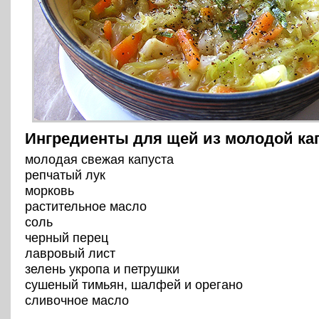
Ингредиенты для щей из молодой ка
молодая свежая капуста
репчатый лук
морковь
растительное масло
соль
черный перец
лавровый лист
зелень укропа и петрушки
сушеный тимьян, шалфей и орегано
сливочное масло