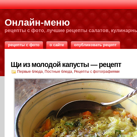
Онлайн-меню
рецепты с фото, лучшие рецепты салатов, кулинарн
рецепты с фото
о сайте
опубликовать рецепт
Щи из молодой капусты — рецепт
Первые блюда
,
Постные блюда
,
Рецепты с фотографиями