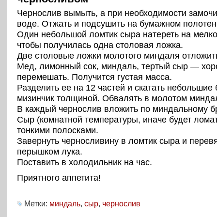
Чернослив вымыть, а при необходимости замочи
воде. Отжать и подсушить на бумажном полотен
Один небольшой ломтик сыра натереть на мелко
чтобы получилась одна столовая ложка.
Две столовые ложки молотого миндаля отложит
Мед, лимонный сок, миндаль, тертый сыр — хо
перемешать. Получится густая масса.
Разделить ее на 12 частей и скатать небольшие 
мизинчик толщиной. Обвалять в молотом минда
В каждый чернослив вложить по миндальному бр
Сыр (комнатной температуры, иначе будет ломат
тонкими полосками.
Завернуть черносливину в ломтик сыра и перев
перышком лука.
Поставить в холодильник на час.
Приятного аппетита!
Метки:
миндаль
,
сыр
,
чернослив