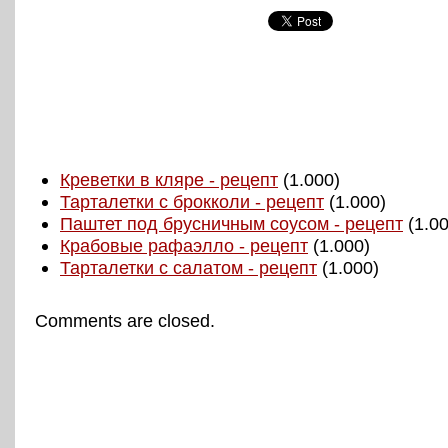
Креветки в кляре - рецепт
(1.000)
Тарталетки с брокколи - рецепт
(1.000)
Паштет под брусничным соусом - рецепт
(1.00
Крабовые рафаэлло - рецепт
(1.000)
Тарталетки с салатом - рецепт
(1.000)
Comments are closed.