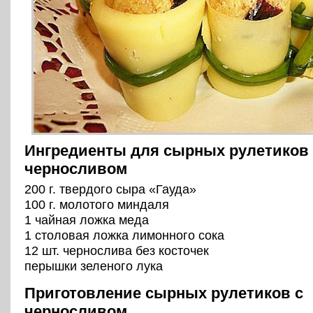
Ингредиенты для сырных рулетиков 
черносливом
200 г. твердого сыра «Гауда»
100 г. молотого миндаля
1 чайная ложка меда
1 столовая ложка лимонного сока
12 шт. чернослива без косточек
перышки зеленого лука
Приготовление сырных рулетиков с
черносливом