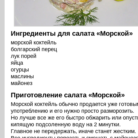
Ингредиенты для салата «Морской»
морской коктейль
болгарский перец
лук порей
яйца
огурцы
маслины
майонез
Приготовление салата «Морской»
Морской коктейль обычно продается уже готовы
употреблению и его нужно просто разморозить.
Но лучше все же его быстро обжарить или опуст
кипящую подсоленную воду на 2 минутки.
Главное не передержать, иначе станет жестким.
Все ингредиенты порезать и смешать с майонез