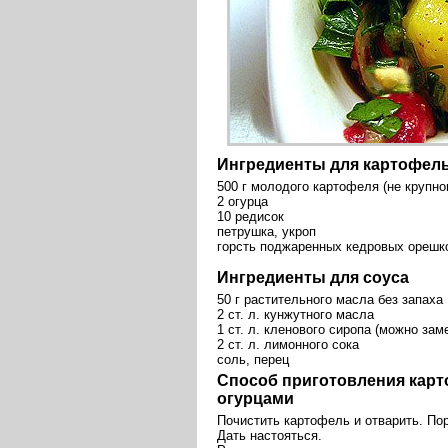
Ингредиенты для картофель
500 г молодого картофеля (не крупно
2 огурца
10 редисок
петрушка, укроп
горсть поджаренных кедровых орешк
Ингредиенты для соуса
50 г растительного масла без запаха
2 ст. л. кунжутного масла
1 ст. л. кленового сиропа (можно за
2 ст. л. лимонного сока
соль, перец
Способ приготовления карт
огурцами
Почистить картофель и отварить. Пор
Дать настояться.