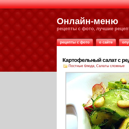
Онлайн-меню
рецепты с фото, лучшие реце
рецепты с фото
о сайте
опу
Картофельный салат с ре
Постные блюда
,
Салаты сложные