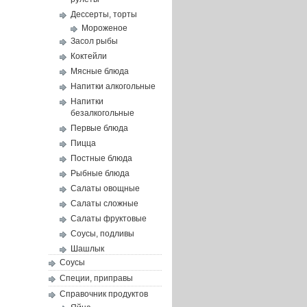
Дессерты, торты
Мороженое
Засол рыбы
Коктейли
Мясные блюда
Напитки алкогольные
Напитки
безалкогольные
Первые блюда
Пицца
Постные блюда
Рыбные блюда
Салаты овощные
Салаты сложные
Салаты фруктовые
Соусы, подливы
Шашлык
Соусы
Специи, приправы
Справочник продуктов