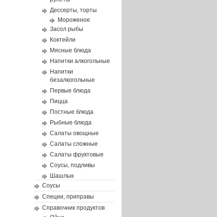
Дессерты, торты
Мороженое
Засол рыбы
Коктейли
Мясные блюда
Напитки алкогольные
Напитки
безалкогольные
Первые блюда
Пицца
Постные блюда
Рыбные блюда
Салаты овощные
Салаты сложные
Салаты фруктовые
Соусы, подливы
Шашлык
Соусы
Специи, приправы
Справочник продуктов