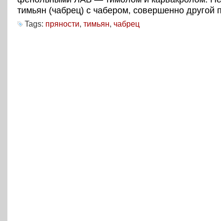
тимьян (чабрец) с чабером, совершенно другой 
Tags:
пряности
,
тимьян
,
чабрец