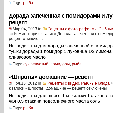
Tags:
рыба
Дорада запеченная с помидорами и л
рецепт
Мар.04, 2013
in
Рецепты с фотографиями
,
Рыбные
Комментарии
к записи Дорада запеченная с помидо
рецепт
отключены
Ингредиенты для дорады запеченной с помидор
тушки дорады 1 помидор 1 луковица 1/2 лимона 
оливковое масло
Tags:
лук репчатый
,
помидоры
,
рыба
«Шпроты» домашние — рецепт
Ноя.15, 2012
in
Рецепты с видео
,
Рыбные блюда
к записи «Шпроты» домашние — рецепт
отключены
Ингредиенты для шпрот 1 кг. кильки 1 стакан оч
чая 0,5 стакана подсолнечного масла соль
Tags:
рыба