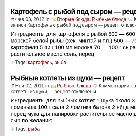
Картофель с рыбой под сыром — рец
Фев.03, 2012
in
Вторые блюда
,
Рыбные блюда
записи Картофель с рыбой под сыром — рецепт
отклю
Ингредиенты для картофеля с рыбой 500 — 600
морской белой рыбы (хек, минтай и т.п.) 500 — 7
картофеля 5 яиц 100 мл молока 70 — 100 г сыра
растительное масло соль, перец
Tags:
картофель
,
рыба
Рыбные котлеты из щуки — рецепт
Ноя.02, 2011
in
Рыбные блюда
Комментарии
к 
котлеты из щуки — рецепт
отключены
Ингредиенты для рыбных котлет 1 щука около 3 
поменьше 100 г сала 2 ломтика батона 2 яйца м
перец мука для панировки растительное масло 
сыр по желанию
Tags:
рыба