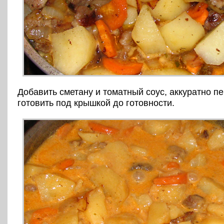
Добавить сметану и томатный соус, аккуратно п
готовить под крышкой до готовности.