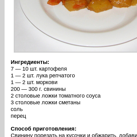
Ингредиенты:
7 — 10 шт. картофеля
1 — 2 шт. лука репчатого
1 — 2 шт. моркови
200 — 300 г. свинины
2 столовые ложки томатного соуса
3 столовые ложки сметаны
соль
перец
Способ приготовления:
Свинину порезать на кусочки и обжарить, добав