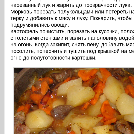
нарезанный лук и жарить до прозрачности лука.
Морковь порезать полукольцами или потереть н
терку и добавить к мясу и луку. Пожарить, чтобы
подрумянились овощи.
Картофель почистить, порезать на кусочки, поло
с толстыми стенками и залить наполовину водой
на огонь. Когда закипит, снять пену, добавить м
посолить, поперчить и тушить под крышкой на 
огне до полуготовности картошки.