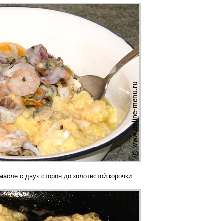
масле с двух сторон до золотистой корочки.