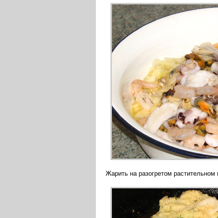
Жарить на разогретом растительном 