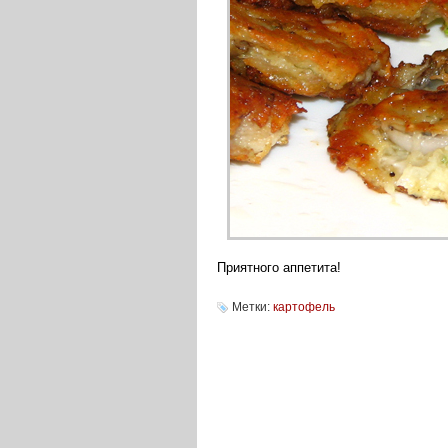
Приятного аппетита!
Метки:
картофель