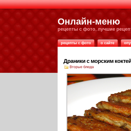
Онлайн-меню
рецепты с фото, лучшие реце
рецепты с фото
о сайте
опу
Драники с морским кокте
Вторые блюда