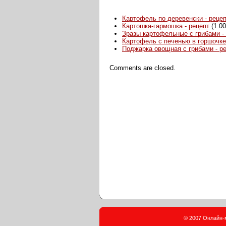
Картофель по деревенски - реце
Картошка-гармошка - рецепт
(1.00
Зразы картофельные с грибами -
Картофель с печенью в горшочке 
Поджарка овощная с грибами - р
Comments are closed.
© 2007 Онлайн-м