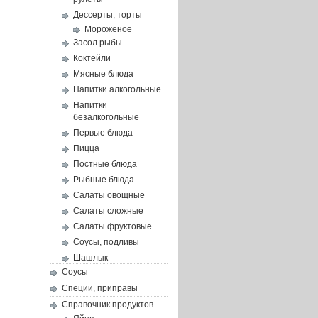
Дессерты, торты
Мороженое
Засол рыбы
Коктейли
Мясные блюда
Напитки алкогольные
Напитки
безалкогольные
Первые блюда
Пицца
Постные блюда
Рыбные блюда
Салаты овощные
Салаты сложные
Салаты фруктовые
Соусы, подливы
Шашлык
Соусы
Специи, приправы
Справочник продуктов