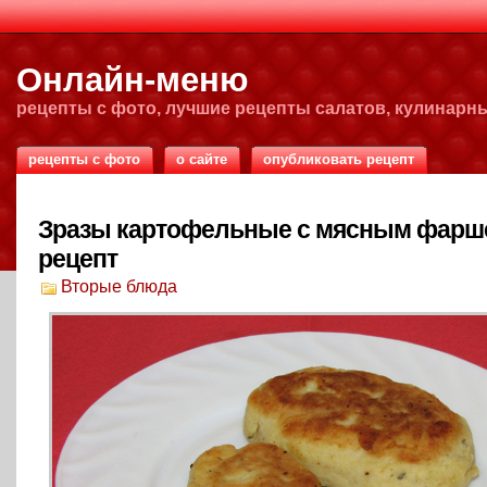
Онлайн-меню
рецепты с фото, лучшие рецепты салатов, кулинарн
рецепты с фото
о сайте
опубликовать рецепт
Зразы картофельные с мясным фар
рецепт
Вторые блюда