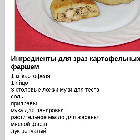
Ингредиенты для зраз картофельны
фаршем
1 кг картофеля
1 яйцо
3 столовые ложки муки для теста
соль
приправы
мука для панировки
растительное масло для жаренья
мясной фарш
лук репчатый