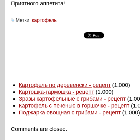
Приятного аппетита!
Метки:
картофель
Картофель по деревенски - рецепт
(1.000)
Картошка-гармошка - рецепт
(1.000)
Зразы картофельные с грибами - рецепт
(1.00
Картофель с печенью в горшочке - рецепт
(1.
Поджарка овощная с грибами - рецепт
(1.000)
Comments are closed.