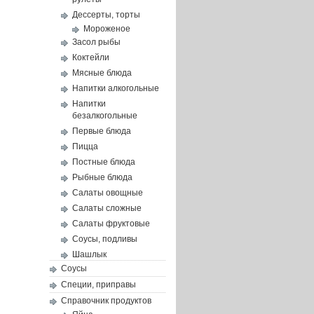
Дессерты, торты
Мороженое
Засол рыбы
Коктейли
Мясные блюда
Напитки алкогольные
Напитки
безалкогольные
Первые блюда
Пицца
Постные блюда
Рыбные блюда
Салаты овощные
Салаты сложные
Салаты фруктовые
Соусы, подливы
Шашлык
Соусы
Специи, приправы
Справочник продуктов