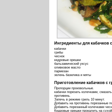
Ингредиенты для кабачков 
кабачки
грибы
чеснок
кедровые орешки
бальзамический уксус
оливковое масло
пармезан
зелень базилика и мяты
Приготовление кабачков с 
Пропорции произвольные.
кабачки порезать колечками, смазат
противень.
Запечь в режиме гриль 10 минут.
Добавить на противень порезанные по
Добавить порезанный колечками чесно
Кедровые орешки прокалить на сухой