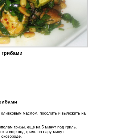
с грибами
грибами
ь оливковым маслом, посолить и выложить на
полам грибы, еще на 5 минут под гриль.
к и еще под гриль на пару минут.
 сковороде.