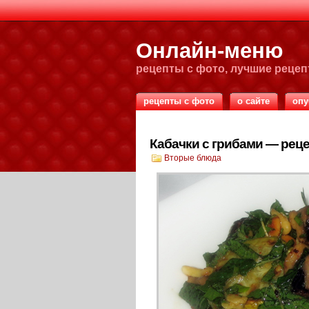
Онлайн-меню
рецепты с фото, лучшие реце
рецепты с фото
о сайте
опу
Кабачки с грибами — реце
Вторые блюда