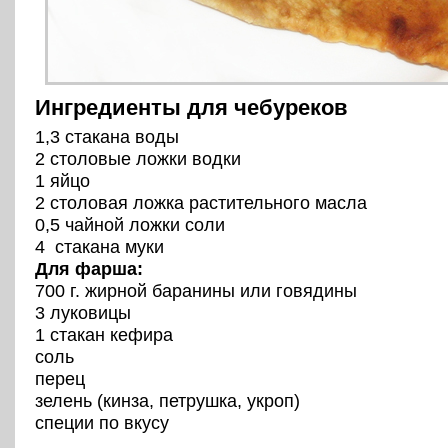
Ингредиенты для чебуреков
1,3 стакана воды
2 столовые ложки водки
1 яйцо
2 столовая ложка растительного масла
0,5 чайной ложки соли
4 стакана муки
Для фарша:
700 г. жирной баранины или говядины
3 луковицы
1 стакан кефира
соль
перец
зелень (кинза, петрушка, укроп)
специи по вкусу