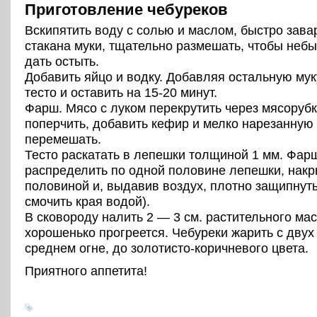
Приготовление чебуреков
Вскипятить воду с солью и маслом, быстро завар
стакана муки, тщательно размешать, чтобы небы
дать остыть.
Добавить яйцо и водку. Добавляя остальную мук
тесто и оставить на 15-20 минут.
Фарш. Мясо c луком перекрутить через мясорубк
поперчить, добавить кефир и мелко нарезанную 
перемешать.
Тесто раскатать в лепешки толщиной 1 мм. Фар
распределить по одной половине лепешки, накр
половиной и, выдавив воздух, плотно защипнут
смочить края водой).
В сковороду налить 2 — 3 см. растительного мас
хорошенько прогреется. Чебуреки жарить с двух
среднем огне, до золотисто-коричневого цвета.
Приятного аппетита!