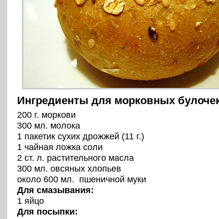
Ингредиенты для морковных булоче
200 г. моркови
300 мл. молока
1 пакетик сухих дрожжей (11 г.)
1 чайная ложка соли
2 ст. л. растительного маслa
300 мл. овсяных хлопьев
около 600 мл. пшеничной муки
Для смазывания:
1 яйцо
Для посыпки: