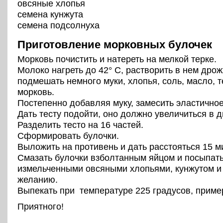
овсяные хлопья
семена кунжута
семена подсолнуха
Приготовление морковных булочек
Морковь почистить и натереть на мелкой терке.
Молоко нагреть до 42° С, растворить в нем дрож
подмешать немного муки, хлопья, соль, масло, 
морковь.
Постепенно добавляя муку, замесить эластичное
Дать тестy подойти, оно должно увеличиться в д
Разделить тесто на 16 частей.
Сформировать булочки.
Выложить на противень и дать расстояться 15 м
Смазать булочки взболтанным яйцом и посыпат
измельченными овсяными хлопьями, кунжутом и
желанию.
Выпекать при температуре 225 градусов, пример
Приятного!