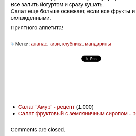
Все залить йогуртом и сразу кушать.
Салат еще больше освежает, если все фрукты и 
охлажденными.
Приятного аппетита!
Метки:
ананас
,
киви
,
клубника
,
мандарины
Салат "Амур" - рецепт
(1.000)
Салат фруктовый с земляничным сиропом - р
Comments are closed.