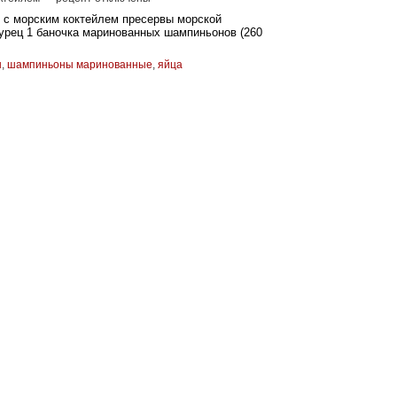
 с морским коктейлем пресервы морской
гурец 1 баночка маринованных шампиньонов (260
ы
,
шампиньоны маринованные
,
яйца