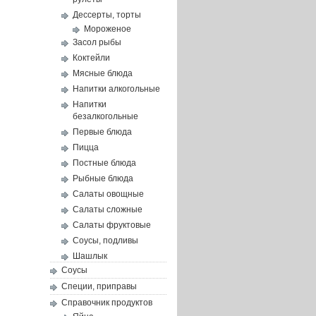
Дессерты, торты
Мороженое
Засол рыбы
Коктейли
Мясные блюда
Напитки алкогольные
Напитки
безалкогольные
Первые блюда
Пицца
Постные блюда
Рыбные блюда
Салаты овощные
Салаты сложные
Салаты фруктовые
Соусы, подливы
Шашлык
Соусы
Специи, приправы
Справочник продуктов