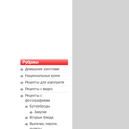
Рубрики
Домашние заготовки
Национальные кухни
Рецепты для аэрогриля
Рецепты с видео
Рецепты с
фотографиями
Бутерброды
Закуски
Вторые блюда
Выпечка, пироги,
рулеты