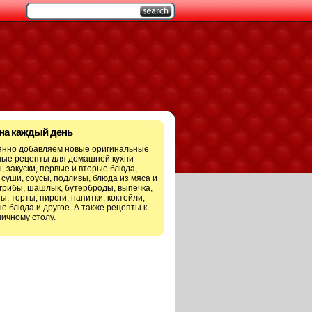
 на каждый день
янно добавляем новые оригинальные
ые рецепты для домашней кухни -
, закуски, первые и вторые блюда,
 суши, соусы, подливы, блюда из мяса и
грибы, шашлык, бутерброды, выпечка,
ы, торты, пироги, напитки, коктейли,
е блюда и другое. А также рецепты к
ичному столу.