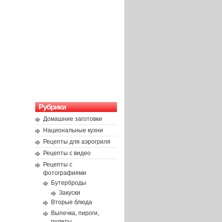
Рубрики
Домашние заготовки
Национальные кухни
Рецепты для аэрогриля
Рецепты с видео
Рецепты с
фотографиями
Бутерброды
Закуски
Вторые блюда
Выпечка, пироги,
рулеты