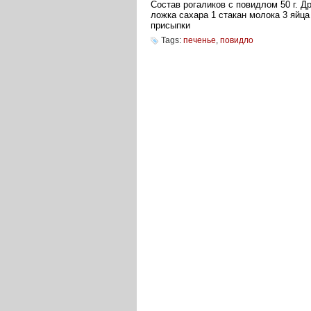
Состав рогаликов с повидлом 50 г. Др
ложка сахара 1 стакан молока 3 яйца
присыпки
Tags:
печенье
,
повидло