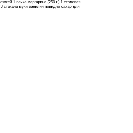
ожжей 1 пачка маргарина (250 г.) 1 столовая
 3 стакана муки ванилин повидло сахар для