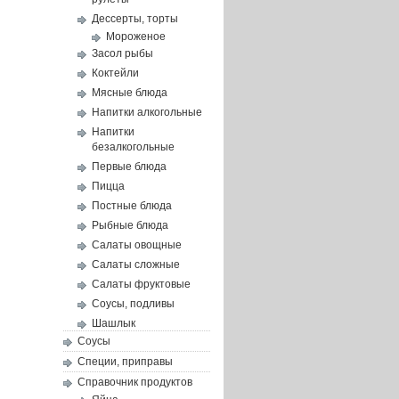
Дессерты, торты
Мороженое
Засол рыбы
Коктейли
Мясные блюда
Напитки алкогольные
Напитки
безалкогольные
Первые блюда
Пицца
Постные блюда
Рыбные блюда
Салаты овощные
Салаты сложные
Салаты фруктовые
Соусы, подливы
Шашлык
Соусы
Специи, приправы
Справочник продуктов