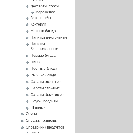
Дессерты, торты
Мороженое
Засол рыбы
Коктейли
Мясные блюда
Напитки алкогольные
Напитки
безалкогольные
Первые блюда
Пицца
Постные блюда
Рыбные блюда
Салаты овощные
Салаты сложные
Салаты фруктовые
Соусы, подливы
Шашлык
Соусы
Специи, приправы
Справочник продуктов