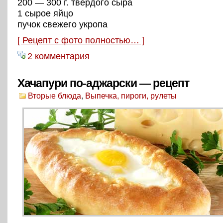
200 — 300 г. твердого сыра
1 сырое яйцо
пучок свежего укропа
[ Рецепт с фото полностью… ]
2 комментария
Хачапури по-аджарски — рецепт
Вторые блюда
,
Выпечка, пироги, рулеты