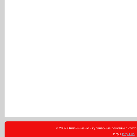
© 2007 Онлайн-меню - кулинарные рецепты с фото и
Игры
Игры.ua